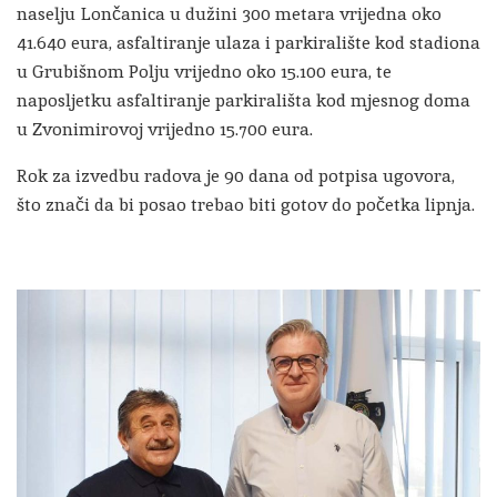
naselju Lončanica u dužini 300 metara vrijedna oko
41.640 eura, asfaltiranje ulaza i parkiralište kod stadiona
u Grubišnom Polju vrijedno oko 15.100 eura, te
naposljetku asfaltiranje parkirališta kod mjesnog doma
u Zvonimirovoj vrijedno 15.700 eura.
Rok za izvedbu radova je 90 dana od potpisa ugovora,
što znači da bi posao trebao biti gotov do početka lipnja.