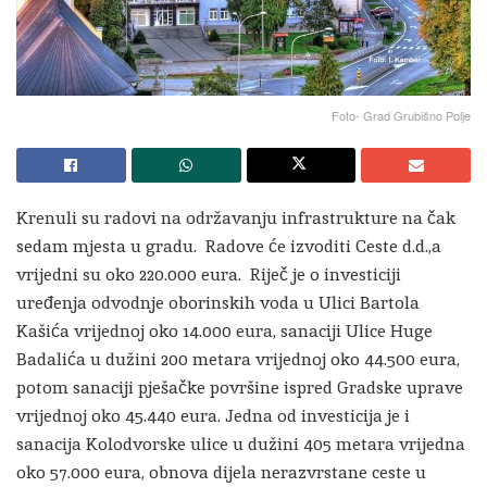
Foto- Grad Grubišno Polje
Krenuli su radovi na održavanju infrastrukture na čak
sedam mjesta u gradu. Radove će izvoditi Ceste d.d.,a
vrijedni su oko 220.000 eura. Riječ je o investiciji
uređenja odvodnje oborinskih voda u Ulici Bartola
Kašića vrijednoj oko 14.000 eura, sanaciji Ulice Huge
Badalića u dužini 200 metara vrijednoj oko 44.500 eura,
potom sanaciji pješačke površine ispred Gradske uprave
vrijednoj oko 45.440 eura. Jedna od investicija je i
sanacija Kolodvorske ulice u dužini 405 metara vrijedna
oko 57.000 eura, obnova dijela nerazvrstane ceste u