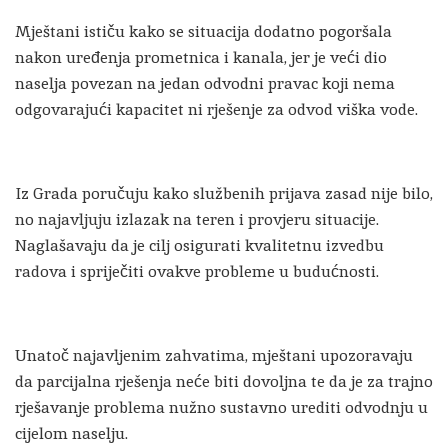
Mještani ističu kako se situacija dodatno pogoršala
nakon uređenja prometnica i kanala, jer je veći dio
naselja povezan na jedan odvodni pravac koji nema
odgovarajući kapacitet ni rješenje za odvod viška vode.
Iz Grada poručuju kako službenih prijava zasad nije bilo,
no najavljuju izlazak na teren i provjeru situacije.
Naglašavaju da je cilj osigurati kvalitetnu izvedbu
radova i spriječiti ovakve probleme u budućnosti.
Unatoč najavljenim zahvatima, mještani upozoravaju
da parcijalna rješenja neće biti dovoljna te da je za trajno
rješavanje problema nužno sustavno urediti odvodnju u
cijelom naselju.