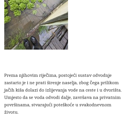
Prema njihovim riječima, postojeći sustav odvodnje
zastario je i ne prati širenje naselja, zbog čega prilikom
jačih kiša dolazi do izlijevanja vode na ceste i u dvorišta.
Umjesto da se voda odvodi dalje, završava na privatnim
površinama, stvarajući poteškoće u svakodnevnom
životu.