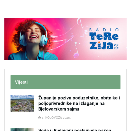
Vijesti
Županija poziva poduzetnike, obrtnike i
poljoprivrednike na izlaganje na
Bjelovarskom sajmu
8. KOLOVOZA 2026.
Voda u Bjelovaru poskupjela nakon