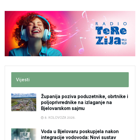
Vijesti
Županija poziva poduzetnike, obrtnike i
poljoprivrednike na izlaganje na
Bjelovarskom sajmu
8. KOLOVOZA 2026.
Voda u Bjelovaru poskupjela nakon
integracije vodovoda: Novi sustav