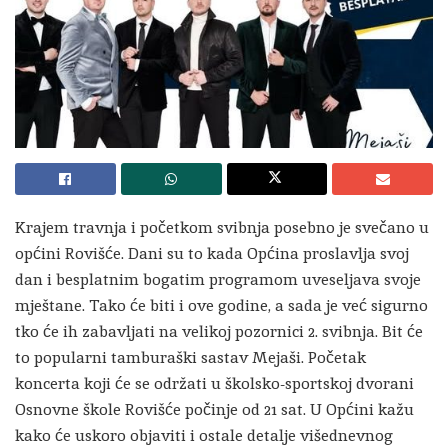
Krajem travnja i početkom svibnja posebno je svečano u
općini Rovišće. Dani su to kada Općina proslavlja svoj
dan i besplatnim bogatim programom uveseljava svoje
mještane. Tako će biti i ove godine, a sada je već sigurno
tko će ih zabavljati na velikoj pozornici 2. svibnja. Bit će
to popularni tamburaški sastav Mejaši. Početak
koncerta koji će se održati u školsko-sportskoj dvorani
Osnovne škole Rovišće počinje od 21 sat. U Općini kažu
kako će uskoro objaviti i ostale detalje višednevnog