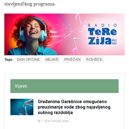
slavljeničkog programa.
Tags:
DAN OPĆINE
MEJAŠI
PRIŠČAN
ROVIŠĆE
Vijesti
Građanima Garešnice omogućeno
preuzimanje vode zbog najavljenog
sušnog razdoblja
7. KOLOVOZA 2026.