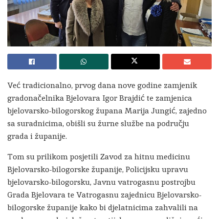
Već tradicionalno, prvog dana nove godine zamjenik
gradonačelnika Bjelovara Igor Brajdić te zamjenica
bjelovarsko-bilogorskog župana Marija Jungić, zajedno
sa suradnicima, obišli su žurne službe na području
grada i županije.
Tom su prilikom posjetili Zavod za hitnu medicinu
Bjelovarsko-bilogorske županije, Policijsku upravu
bjelovarsko-bilogorsku, Javnu vatrogasnu postrojbu
Grada Bjelovara te Vatrogasnu zajednicu Bjelovarsko-
bilogorske županije kako bi djelatnicima zahvalili na