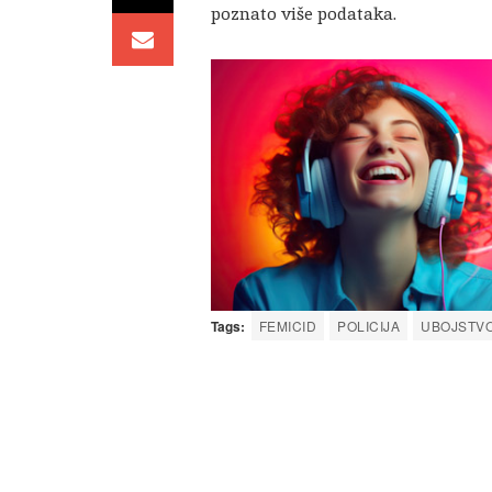
poznato više podataka.
Tags:
FEMICID
POLICIJA
UBOJSTV