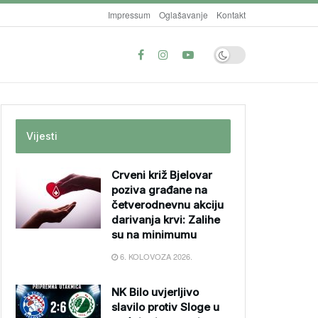
Impressum
Oglašavanje
Kontakt
Vijesti
Crveni križ Bjelovar
poziva građane na
četverodnevnu akciju
darivanja krvi: Zalihe
su na minimumu
6. KOLOVOZA 2026.
NK Bilo uvjerljivo
slavilo protiv Sloge u