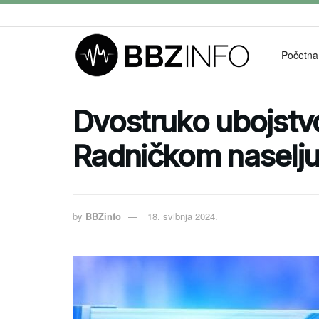
Početna
Dvostruko ubojstv
Radničkom naselj
by
BBZinfo
18. svibnja 2024.