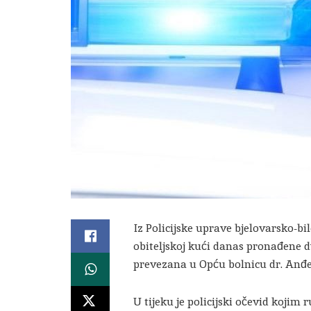
Iz Policijske uprave bjelovarsko-bi
obiteljskoj kući danas pronađene dv
prevezana u Opću bolnicu dr. Anđe
U tijeku je policijski očevid kojim