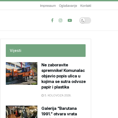
Impressum
Oglašavanje
Kontakt
Vijesti
Ne zaboravite
spremnike! Komunalac
objavio popis ulica u
kojima se sutra odvoze
papir i plastika
5. KOLOVOZA 2026.
Galerija “Barutana
1991.” otvara vrata