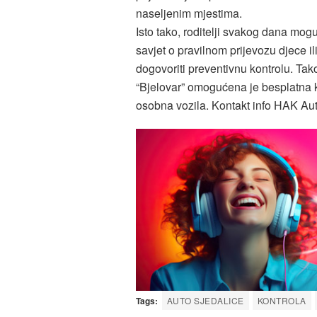
naseljenim mjestima.
Isto tako, roditelji svakog dana mogu
savjet o pravilnom prijevozu djece i
dogovoriti preventivnu kontrolu. T
“Bjelovar” omogućena je besplatna ko
osobna vozila. Kontakt info HAK Aut
Tags:
AUTO SJEDALICE
KONTROLA