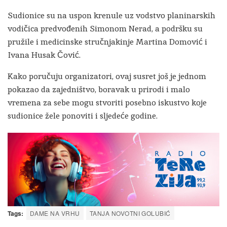
Sudionice su na uspon krenule uz vodstvo planinarskih
vodičica predvođenih Simonom Nerad, a podršku su
pružile i medicinske stručnjakinje Martina Domović i
Ivana Husak Čović.
Kako poručuju organizatori, ovaj susret još je jednom
pokazao da zajedništvo, boravak u prirodi i malo
vremena za sebe mogu stvoriti posebno iskustvo koje
sudionice žele ponoviti i sljedeće godine.
Tags:
DAME NA VRHU
TANJA NOVOTNI GOLUBIĆ