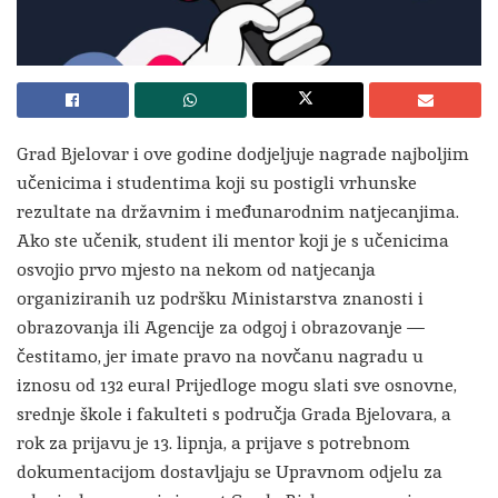
Grad Bjelovar i ove godine dodjeljuje nagrade najboljim
učenicima i studentima koji su postigli vrhunske
rezultate na državnim i međunarodnim natjecanjima.
Ako ste učenik, student ili mentor koji je s učenicima
osvojio prvo mjesto na nekom od natjecanja
organiziranih uz podršku Ministarstva znanosti i
obrazovanja ili Agencije za odgoj i obrazovanje —
čestitamo, jer imate pravo na novčanu nagradu u
iznosu od 132 eura! Prijedloge mogu slati sve osnovne,
srednje škole i fakulteti s područja Grada Bjelovara, a
rok za prijavu je 13. lipnja, a prijave s potrebnom
dokumentacijom dostavljaju se Upravnom odjelu za