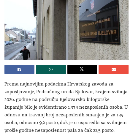
Prema najnovijim podacima Hrvatskog zavoda za
zapošljavanje, Područnog ureda Bjelovar, krajem svibnja
2026. godine na području Bjelovarsko-bilogorske
županije bilo je evidentirano 1.374 nezaposlenih osoba. U
odnosu na travanj broj nezaposlenih smanjen je za 139
osoba, odnosno 9,2 posto, dok je u usporedbi sa svibnjem
prošle godine nezaposlenost pala za čak 22,5 posto.