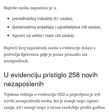
Najviše osoba zaposleno je u:
prerađivačkoj industriji (51 osoba),
djelatnostima smještaja i ugostiteljstva (48 osoba),
trgovini na veliko i malo (38 osoba).
Najveći broj zaposlenih osoba s evidencije dolazi s
područja Bjelovara, gdje je posao pronašlo 124
nezaposlenih.
U evidenciju pristiglo 258 novih
nezaposlenih
Tijekom svibnja u evidenciju HZZ-a prijavljeno je 258
novih nezaposlenih osoba, što je manje nego mjesec
ranije, ali i manje nego u istom razdoblju prošle godine.