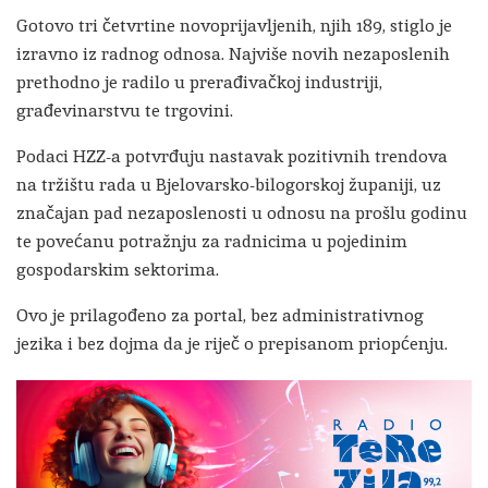
Gotovo tri četvrtine novoprijavljenih, njih 189, stiglo je
izravno iz radnog odnosa. Najviše novih nezaposlenih
prethodno je radilo u prerađivačkoj industriji,
građevinarstvu te trgovini.
Podaci HZZ-a potvrđuju nastavak pozitivnih trendova
na tržištu rada u Bjelovarsko-bilogorskoj županiji, uz
značajan pad nezaposlenosti u odnosu na prošlu godinu
te povećanu potražnju za radnicima u pojedinim
gospodarskim sektorima.
Ovo je prilagođeno za portal, bez administrativnog
jezika i bez dojma da je riječ o prepisanom priopćenju.