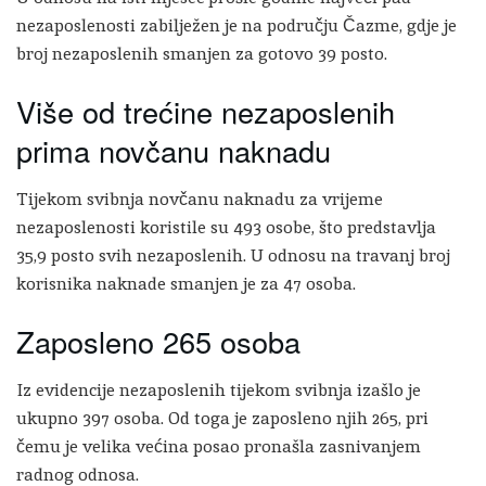
nezaposlenosti zabilježen je na području Čazme, gdje je
broj nezaposlenih smanjen za gotovo 39 posto.
Više od trećine nezaposlenih
prima novčanu naknadu
Tijekom svibnja novčanu naknadu za vrijeme
nezaposlenosti koristile su 493 osobe, što predstavlja
35,9 posto svih nezaposlenih. U odnosu na travanj broj
korisnika naknade smanjen je za 47 osoba.
Zaposleno 265 osoba
Iz evidencije nezaposlenih tijekom svibnja izašlo je
ukupno 397 osoba. Od toga je zaposleno njih 265, pri
čemu je velika većina posao pronašla zasnivanjem
radnog odnosa.