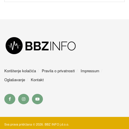
Korištenje kolačića
Pravila o privatnosti
Impressum
Oglašavanje
Kontakt
Sva prava pridržana © 2026. BBZ INFO j.d.o.o.