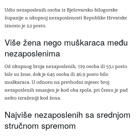
Udio nezaposlenih osoba iz Bjelovarsko-bilogorske
županije u ukupnoj nezaposlenosti Republike Hrvatske
iznosio je 2,2 posto.
Više žena nego muškaraca među
nezaposlenima
Od ukupnog broja nezaposlenih, 729 osoba ili 53,1 posto
bile su žene, dok je 645 osoba ili 46,9 posto bilo
muškaraca. U odnosu na prethodni mjesec broj
nezaposlenih smanjen je kod oba spola, pri čemu je pad
nešto izraženiji kod žena.
Najviše nezaposlenih sa srednjom
stručnom spremom