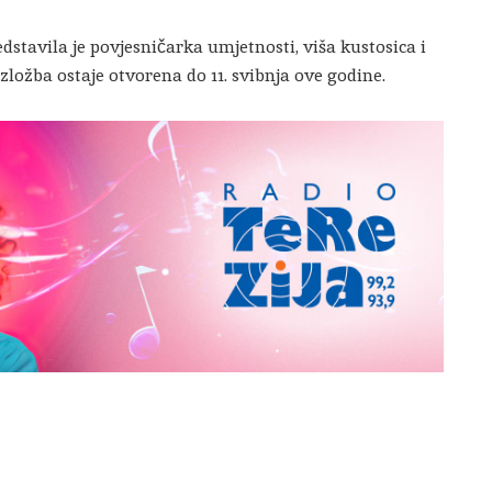
dstavila je povjesničarka umjetnosti, viša kustosica i
ložba ostaje otvorena do 11. svibnja ove godine.