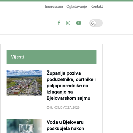
Impressum
Oglašavanje
Kontakt
Vijesti
Županija poziva
poduzetnike, obrtnike i
poljoprivrednike na
izlaganje na
Bjelovarskom sajmu
8. KOLOVOZA 2026.
Voda u Bjelovaru
poskupjela nakon