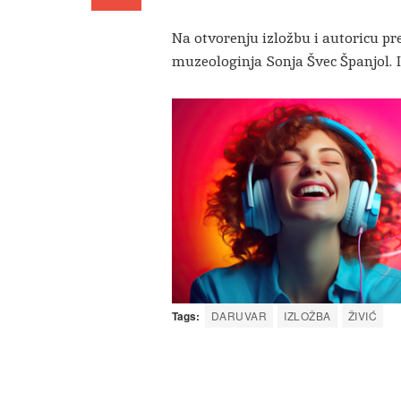
Na otvorenju izložbu i autoricu pre
muzeologinja Sonja Švec Španjol. Iz
Tags:
DARUVAR
IZLOŽBA
ŽIVIĆ