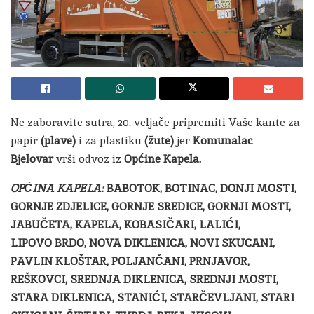
Ne zaboravite sutra, 20. veljače pripremiti Vaše kante za
papir
(plave)
i za plastiku
(žute)
jer
Komunalac
Bjelovar
vrši odvoz iz
Općine Kapela.
OPĆINA KAPELA:
BABOTOK, BOTINAC, DONJI MOSTI,
GORNJE ZDJELICE,
GORNJE SREDICE, GORNJI MOSTI,
JABUČETA, KAPELA, KOBASIČARI, LALIĆI,
LIPOVO BRDO, NOVA DIKLENICA, NOVI SKUCANI,
PAVLIN KLOŠTAR,
POLJANČANI, PRNJAVOR,
REŠKOVCI, SREDNJA DIKLENICA, SREDNJI
MOSTI,
STARA DIKLENICA, STANIĆI, STARČEVLJANI, STARI