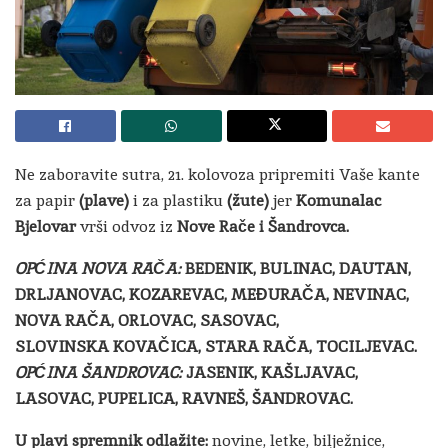
Ne zaboravite sutra, 21. kolovoza pripremiti Vaše kante
za papir
(plave)
i za plastiku
(žute)
jer
Komunalac
Bjelovar
vrši odvoz iz
Nove Rače i Šandrovca.
OPĆINA NOVA RAČA:
BEDENIK, BULINAC, DAUTAN,
DRLJANOVAC,
KOZAREVAC, MEĐURAČA, NEVINAC,
NOVA RAČA, ORLOVAC, SASOVAC,
SLOVINSKA KOVAČICA, STARA RAČA, TOCILJEVAC.
OPĆINA ŠANDROVAC:
JASENIK, KAŠLJAVAC,
LASOVAC, PUPELICA, RAVNEŠ,
ŠANDROVAC.
U plavi spremnik odlažite:
novine, letke, bilježnice,