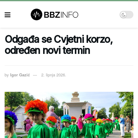
Odgađa se Cvjetni korzo,
određen novi termin
by
Igor Gazić
2. lipnja 2026.