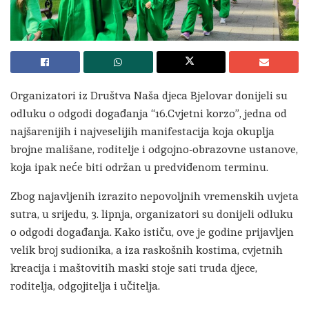
Organizatori iz Društva Naša djeca Bjelovar donijeli su
odluku o odgodi događanja “16.Cvjetni korzo”, jedna od
najšarenijih i najveselijih manifestacija koja okuplja
brojne mališane, roditelje i odgojno-obrazovne ustanove,
koja ipak neće biti održan u predviđenom terminu.
Zbog najavljenih izrazito nepovoljnih vremenskih uvjeta
sutra, u srijedu, 3. lipnja, organizatori su donijeli odluku
o odgodi događanja. Kako ističu, ove je godine prijavljen
velik broj sudionika, a iza raskošnih kostima, cvjetnih
kreacija i maštovitih maski stoje sati truda djece,
roditelja, odgojitelja i učitelja.