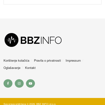
Korištenje kolačića
Pravila o privatnosti
Impressum
Oglašavanje
Kontakt
Sva prava pridržana © 2026. BBZ INFO j.d.o.o.