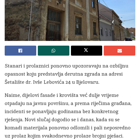
Stanari i prolaznici ponovno upozoravaju na ozbiljnu
opasnost koju predstavlja derutna zgrada na adresi
Šetalište dr. Ivše Lebovića 24 u Bjelovaru.
Naime, dijelovi fasade i krovišta već dulje vrijeme
otpadaju na javnu površinu, a prema riječima građana,
incidenti se ponavljaju godinama bez konkretnog
rješenja. Novi slučaj dogodio se i danas, kada su se
komadi materijala ponovno odlomili i pali neposredno
uz prolaz kojim svakodnevno prolaze brojni pješaci.