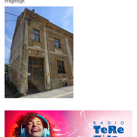
tragedije.