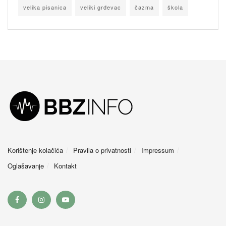
velika pisanica
veliki grđevac
čazma
škola
Korištenje kolačića
Pravila o privatnosti
Impressum
Oglašavanje
Kontakt