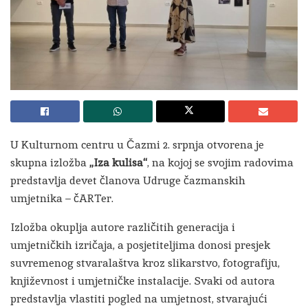
U Kulturnom centru u Čazmi 2. srpnja otvorena je
skupna izložba
„Iza kulisa“
, na kojoj se svojim radovima
predstavlja devet članova Udruge čazmanskih
umjetnika – čARTer.
Izložba okuplja autore različitih generacija i
umjetničkih izričaja, a posjetiteljima donosi presjek
suvremenog stvaralaštva kroz slikarstvo, fotografiju,
književnost i umjetničke instalacije. Svaki od autora
predstavlja vlastiti pogled na umjetnost, stvarajući