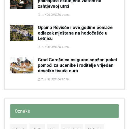
policajaca okrunjena zlatom na
zahtjevnoj utrci
7. KOLOVOZA 2026.
Općina Rovišće i ove godine pomaže
odlazak mještana na hodočašće u
Letnicu
7. KOLOVOZA 2026.
Grad Garešnica osigurao snažan paket
pomoći za učenike i roditelje vrijedan
desetke tisuća eura
7. KOLOVOZA 2026.
Oznake