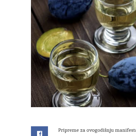
Pripreme za ovogodišnju manifest