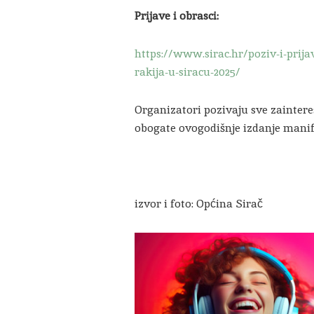
Prijave i obrasci:
https://www.sirac.hr/poziv-i-prijav
rakija-u-siracu-2025/
Organizatori pozivaju sve zaintere
obogate ovogodišnje izdanje manife
izvor i foto: Općina Sirač