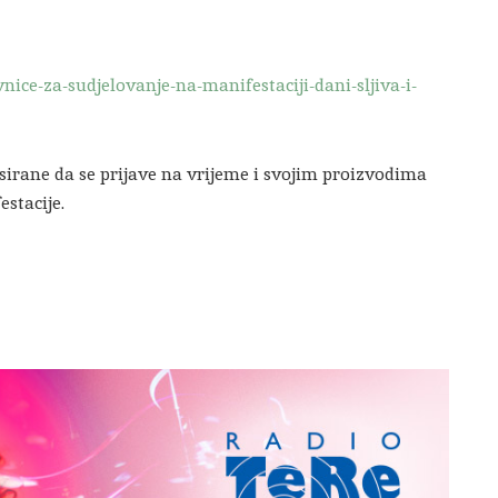
nice-za-sudjelovanje-na-manifestaciji-dani-sljiva-i-
sirane da se prijave na vrijeme i svojim proizvodima
stacije.