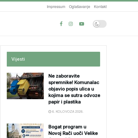
Impressum
Oglašavanje
Kontakt
Vijesti
Ne zaboravite
spremnike! Komunalac
objavio popis ulica u
kojima se sutra odvoze
papir i plastika
6. KOLOVOZA 2026.
Bogat program u
Novoj Rači uoči Velike