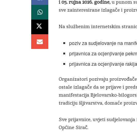
i 05. rujna 2026. godine,
u punom su 
sve zainteresirane izlagače i proi
Na službenim internetskim strani
poziv za sudjelovanje na manif
prijavnica za ocjenjivanje pek
prijavnica za ocjenjivanje rakija
Organizatori pozivaju proizvođače,
ostale izlagače da se prijave i pre
manifestacija Bjelovarsko-bilogors
tradiciju šljivarstva, domaće proiz
Sve prijavnice, uvjeti sudjelovanja
Općine Sirač.