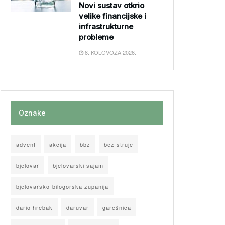
Novi sustav otkrio
velike financijske i
infrastrukturne
probleme
8. KOLOVOZA 2026.
Oznake
advent
akcija
bbz
bez struje
bjelovar
bjelovarski sajam
bjelovarsko-bilogorska županija
dario hrebak
daruvar
garešnica