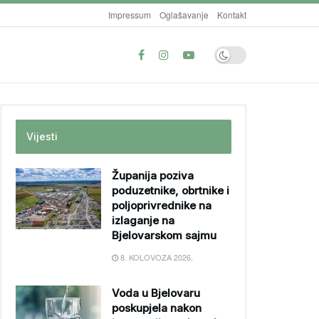
Impressum
Oglašavanje
Kontakt
Vijesti
Županija poziva
poduzetnike, obrtnike i
poljoprivrednike na
izlaganje na
Bjelovarskom sajmu
8. KOLOVOZA 2026.
Voda u Bjelovaru
poskupjela nakon