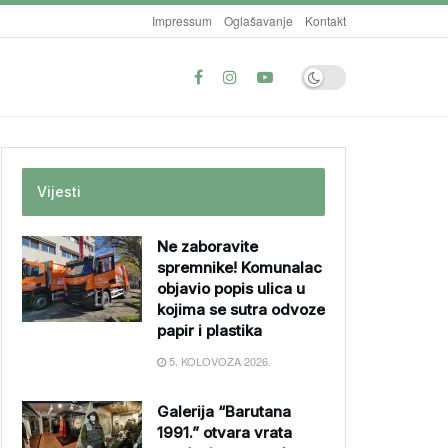
Impressum
Oglašavanje
Kontakt
Vijesti
Ne zaboravite
spremnike! Komunalac
objavio popis ulica u
kojima se sutra odvoze
papir i plastika
5. KOLOVOZA 2026.
Galerija “Barutana
1991.” otvara vrata