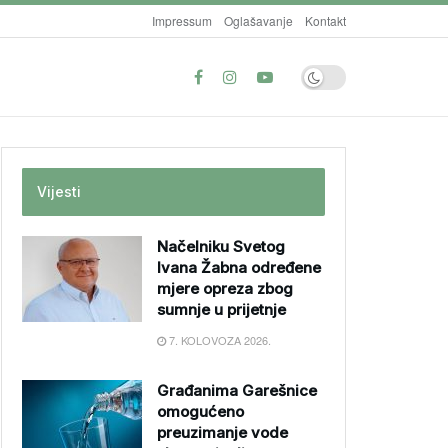
Impressum
Oglašavanje
Kontakt
Vijesti
Načelniku Svetog
Ivana Žabna određene
mjere opreza zbog
sumnje u prijetnje
7. KOLOVOZA 2026.
Građanima Garešnice
omogućeno
preuzimanje vode