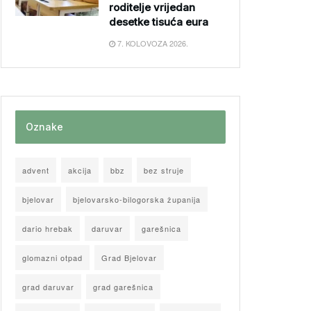
roditelje vrijedan
desetke tisuća eura
7. KOLOVOZA 2026.
Oznake
advent
akcija
bbz
bez struje
bjelovar
bjelovarsko-bilogorska županija
dario hrebak
daruvar
garešnica
glomazni otpad
Grad Bjelovar
grad daruvar
grad garešnica