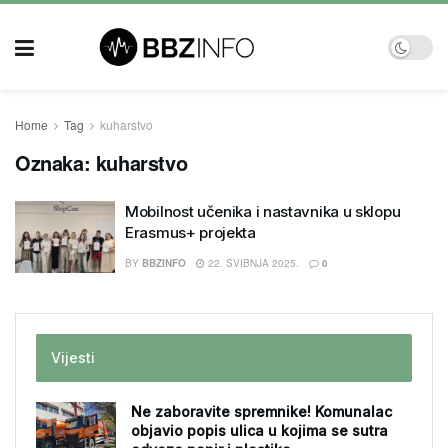
Home
Tag
kuharstvo
Oznaka:
kuharstvo
Mobilnost učenika i nastavnika u sklopu
Erasmus+ projekta
BY
BBZINFO
22. SVIBNJA 2025.
0
Vijesti
Ne zaboravite spremnike! Komunalac
objavio popis ulica u kojima se sutra