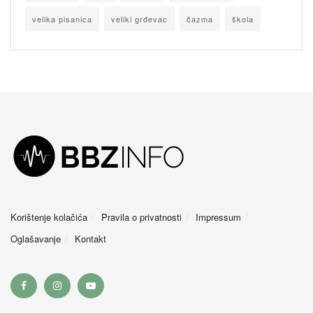
velika pisanica
veliki grđevac
čazma
škola
Korištenje kolačića
Pravila o privatnosti
Impressum
Oglašavanje
Kontakt