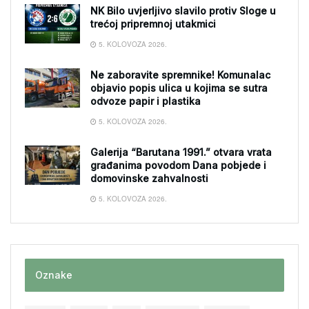
NK Bilo uvjerljivo slavilo protiv Sloge u
trećoj pripremnoj utakmici
5. KOLOVOZA 2026.
Ne zaboravite spremnike! Komunalac
objavio popis ulica u kojima se sutra
odvoze papir i plastika
5. KOLOVOZA 2026.
Galerija “Barutana 1991.” otvara vrata
građanima povodom Dana pobjede i
domovinske zahvalnosti
5. KOLOVOZA 2026.
Oznake