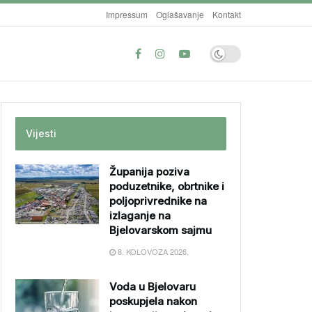
Impressum
Oglašavanje
Kontakt
Vijesti
Županija poziva
poduzetnike, obrtnike i
poljoprivrednike na
izlaganje na
Bjelovarskom sajmu
8. KOLOVOZA 2026.
Voda u Bjelovaru
poskupjela nakon