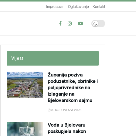
Impressum
Oglašavanje
Kontakt
Vijesti
Županija poziva
poduzetnike, obrtnike i
poljoprivrednike na
izlaganje na
Bjelovarskom sajmu
8. KOLOVOZA 2026.
Voda u Bjelovaru
poskupjela nakon