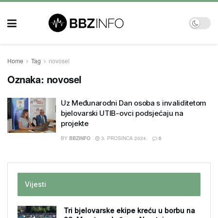
Home
Tag
novosel
Oznaka:
novosel
Uz Međunarodni Dan osoba s invaliditetom
bjelovarski UTIB-ovci podsjećaju na
projekte
BY
BBZINFO
3. PROSINCA 2024.
0
Vijesti
Tri bjelovarske ekipe kreću u borbu na