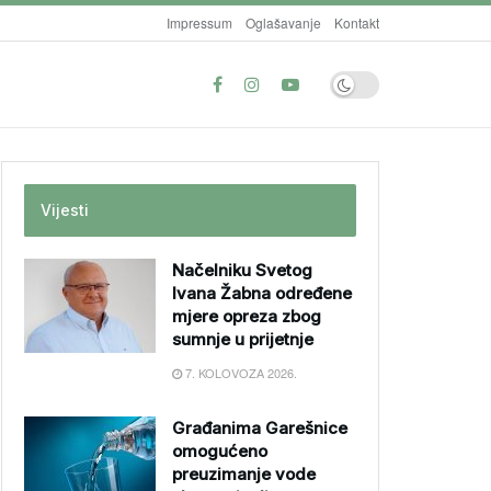
Impressum
Oglašavanje
Kontakt
Vijesti
Načelniku Svetog
Ivana Žabna određene
mjere opreza zbog
sumnje u prijetnje
7. KOLOVOZA 2026.
Građanima Garešnice
omogućeno
preuzimanje vode