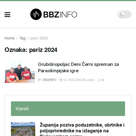
Home
Tag
pariz 2024
Oznaka:
pariz 2024
Grubišnopoljac Deni Černi spreman za
Paraolimpijske igre
BY
BBZINFO
13. KOLOVOZA 2024.
0
Vijesti
Županija poziva poduzetnike, obrtnike i
poljoprivrednike na izlaganje na