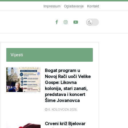
Impressum
Oglašavanje
Kontakt
Vijesti
Bogat program u
Novoj Rači uoči Velike
Gospe: Likovna
kolonija, stari zanati,
predstava i koncert
Šime Jovanovca
6. KOLOVOZA 2026.
Crveni križ Bjelovar