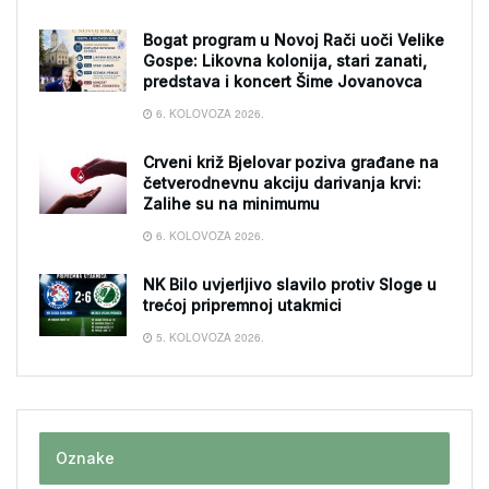
Bogat program u Novoj Rači uoči Velike
Gospe: Likovna kolonija, stari zanati,
predstava i koncert Šime Jovanovca
6. KOLOVOZA 2026.
Crveni križ Bjelovar poziva građane na
četverodnevnu akciju darivanja krvi:
Zalihe su na minimumu
6. KOLOVOZA 2026.
NK Bilo uvjerljivo slavilo protiv Sloge u
trećoj pripremnoj utakmici
5. KOLOVOZA 2026.
Oznake