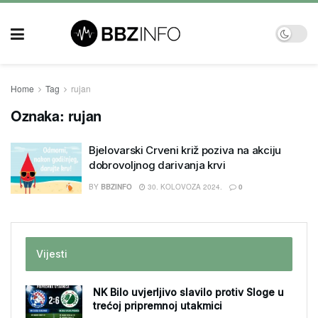
Home
Tag
rujan
Oznaka:
rujan
Bjelovarski Crveni križ poziva na akciju
dobrovoljnog darivanja krvi
BY
BBZINFO
30. KOLOVOZA 2024.
0
Vijesti
NK Bilo uvjerljivo slavilo protiv Sloge u
trećoj pripremnoj utakmici