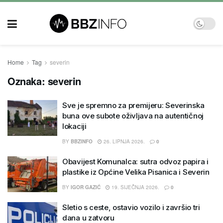
Home
Tag
severin
Oznaka:
severin
Sve je spremno za premijeru: Severinska
buna ove subote oživljava na autentičnoj
lokaciji
BY
BBZINFO
26. LIPNJA 2026.
0
Obavijest Komunalca: sutra odvoz papira i
plastike iz Općine Velika Pisanica i Severin
BY
IGOR GAZIĆ
19. SIJEČNJA 2026.
0
Sletio s ceste, ostavio vozilo i završio tri
dana u zatvoru