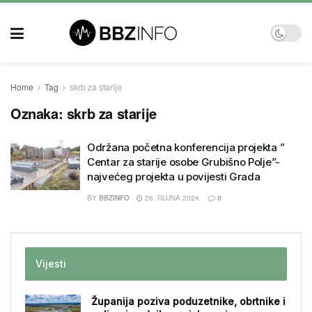
Home
Tag
skrb za starije
Oznaka:
skrb za starije
Održana početna konferencija projekta ”
Centar za starije osobe Grubišno Polje”-
najvećeg projekta u povijesti Grada
BY
BBZINFO
26. RUJNA 2024.
0
Vijesti
Županija poziva poduzetnike, obrtnike i