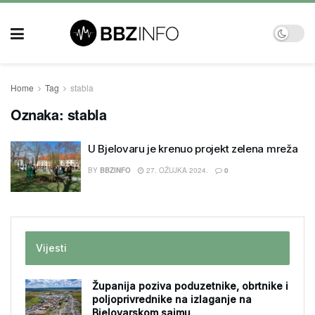
Home
Tag
stabla
Oznaka:
stabla
U Bjelovaru je krenuo projekt zelena mreža
BY
BBZINFO
27. OŽUJKA 2024.
0
Vijesti
Županija poziva poduzetnike, obrtnike i
poljoprivrednike na izlaganje na
Bjelovarskom sajmu