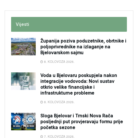
Vijesti
Županija poziva poduzetnike, obrtnike i
poljoprivrednike na izlaganje na
Bjelovarskom sajmu
8. KOLOVOZA 2026.
Voda u Bjelovaru poskupjela nakon
integracije vodovoda: Novi sustav
otkrio velike financijske i
infrastrukturne probleme
8. KOLOVOZA 2026.
Sloga Bjelovar i Trnski Nova Rača
posljednji put provjeravaju formu prije
početka sezone
7. KOLOVOZA 2026.