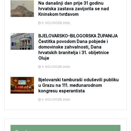
Na današnji dan prije 31 godinu
hrvatska zastava zavijorila se nad
Kninskom tvrđavom
5. KOLOVOZA 2026.
BJELOVARSKO-BILOGORSKA ŽUPANIJA
Čestitka povodom Dana pobjede i
domovinske zahvalnosti, Dana
hrvatskih branitelja i 31. obljetnice
Oluje
5. KOLOVOZA 2026.
Bjelovarski tamburaši oduševili publiku
u Grazu na 111. međunarodnom
kongresu esperantista
4. KOLOVOZA 2026.