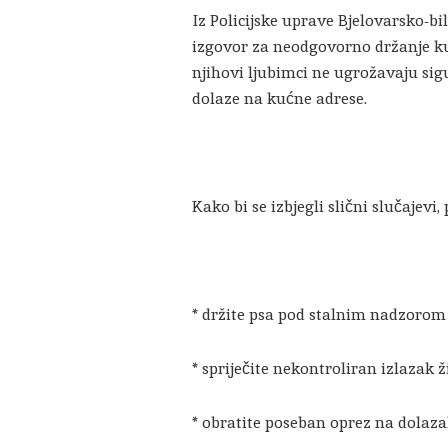
Iz Policijske uprave Bjelovarsko-b
izgovor za neodgovorno držanje ku
njihovi ljubimci ne ugrožavaju si
dolaze na kućne adrese.
Kako bi se izbjegli slični slučajevi, 
* držite psa pod stalnim nadzorom
* spriječite nekontroliran izlazak 
* obratite poseban oprez na dolaza