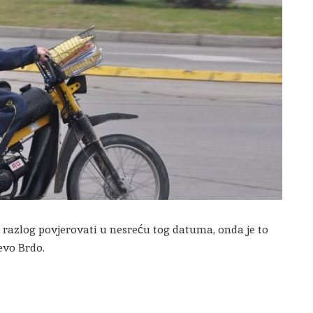
o razlog povjerovati u nesreću tog datuma, onda je to
evo Brdo.