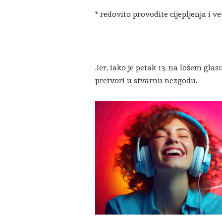
* redovito provodite cijepljenja i v
Jer, iako je petak 13. na lošem gla
pretvori u stvarnu nezgodu.