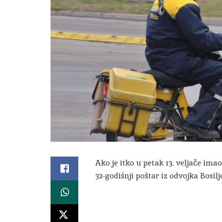
Ako je itko u petak 13. veljače ima
32-godišnji poštar iz odvojka Bosilj