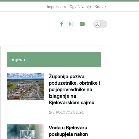
Impressum
Oglašavanje
Kontakt
Vijesti
Županija poziva
poduzetnike, obrtnike i
poljoprivrednike na
izlaganje na
Bjelovarskom sajmu
8. KOLOVOZA 2026.
Voda u Bjelovaru
poskupjela nakon