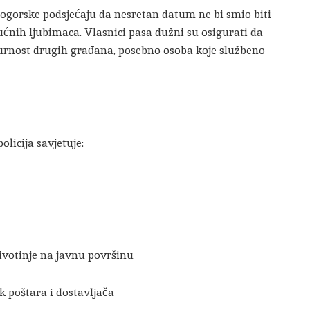
ilogorske podsjećaju da nesretan datum ne bi smio biti
ćnih ljubimaca. Vlasnici pasa dužni su osigurati da
gurnost drugih građana, posebno osoba koje službeno
policija savjetuje:
životinje na javnu površinu
k poštara i dostavljača