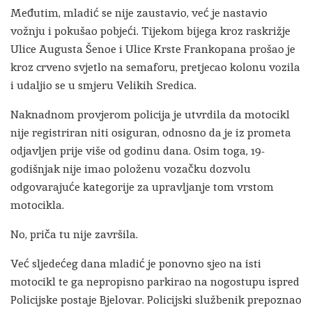
Međutim, mladić se nije zaustavio, već je nastavio
vožnju i pokušao pobjeći. Tijekom bijega kroz raskrižje
Ulice Augusta Šenoe i Ulice Krste Frankopana prošao je
kroz crveno svjetlo na semaforu, pretjecao kolonu vozila
i udaljio se u smjeru Velikih Sredica.
Naknadnom provjerom policija je utvrdila da motocikl
nije registriran niti osiguran, odnosno da je iz prometa
odjavljen prije više od godinu dana. Osim toga, 19-
godišnjak nije imao položenu vozačku dozvolu
odgovarajuće kategorije za upravljanje tom vrstom
motocikla.
No, priča tu nije završila.
Već sljedećeg dana mladić je ponovno sjeo na isti
motocikl te ga nepropisno parkirao na nogostupu ispred
Policijske postaje Bjelovar. Policijski službenik prepoznao