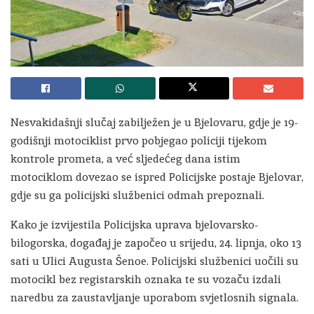
Nesvakidašnji slučaj zabilježen je u Bjelovaru, gdje je 19-
godišnji motociklist prvo pobjegao policiji tijekom
kontrole prometa, a već sljedećeg dana istim
motociklom dovezao se ispred Policijske postaje Bjelovar,
gdje su ga policijski službenici odmah prepoznali.
Kako je izvijestila Policijska uprava bjelovarsko-
bilogorska, događaj je započeo u srijedu, 24. lipnja, oko 13
sati u Ulici Augusta Šenoe. Policijski službenici uočili su
motocikl bez registarskih oznaka te su vozaču izdali
naredbu za zaustavljanje uporabom svjetlosnih signala.