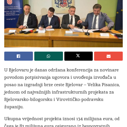
U Bjelovaru je danas održana konferencija za novinare
povodom potpisivanja ugovora i uvođenja izvođača u
posao na izgradnji brze ceste Bjelovar – Velika Pisanica,
jednom od najvažnijih infrastrukturnih projekata za
Bjelovarsko-bilogorsku i Virovitičko-podravsku
županiju.
Ukupna vrijednost projekta iznosi 134 milijuna eura, od
čega je 82 milijuna eura osigurano iz bespovratnih