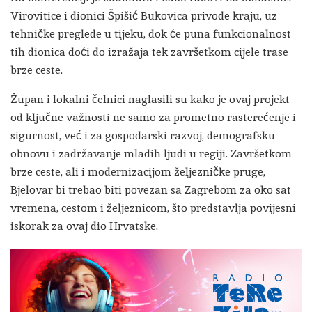
Virovitice i dionici Špišić Bukovica privode kraju, uz
tehničke preglede u tijeku, dok će puna funkcionalnost
tih dionica doći do izražaja tek završetkom cijele trase
brze ceste.
Župan i lokalni čelnici naglasili su kako je ovaj projekt
od ključne važnosti ne samo za prometno rasterećenje i
sigurnost, već i za gospodarski razvoj, demografsku
obnovu i zadržavanje mladih ljudi u regiji. Završetkom
brze ceste, ali i modernizacijom željezničke pruge,
Bjelovar bi trebao biti povezan sa Zagrebom za oko sat
vremena, cestom i željeznicom, što predstavlja povijesni
iskorak za ovaj dio Hrvatske.