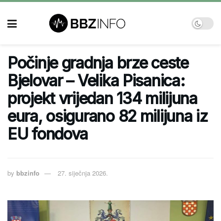
Počinje gradnja brze ceste
Bjelovar – Velika Pisanica:
projekt vrijedan 134 milijuna
eura, osigurano 82 milijuna iz
EU fondova
by
bbzinfo
27. siječnja 2026.