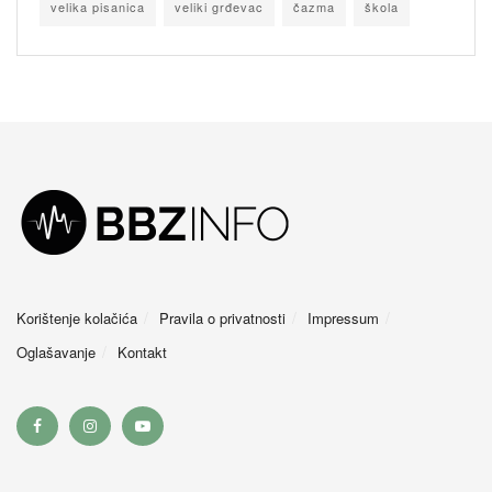
velika pisanica
veliki grđevac
čazma
škola
Korištenje kolačića
Pravila o privatnosti
Impressum
Oglašavanje
Kontakt