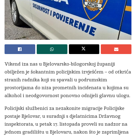
Vikend iza nas u Bjelovarsko-bilogorskoj županiji
obilježen je šokantnim policijskim izvješćem – od otkrića
stranih radnika koji su spavali u podrumskim
prostorijama do niza prometnih incidenata u kojima su
alkohol i neodgovornost ponovno odnijeli glavnu ulogu.
Policijski službenici za nezakonite migracije Policijske
postaje Bjelovar, u suradnji s djelatnicima Državnog
inspektorata, u petak 17. listopada proveli su nadzor na
jednom gradilištu u Bjelovaru, nakon što je zaprimljena