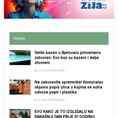
Vijesti
Veliki bazen u Bjelovaru privremeno
zatvoren: Evo koji su bazeni i dalje
otvoreni
10. KOLOVOZA 2026.
Ne zaboravite spremnike! Komunalac
objavio popis ulica u kojima se sutra
odvoze papir i plastika
10. KOLOVOZA 2026.
EVO KAKO JE TO IZGLEDALO NA
DANAŠNJI DAN PRIJE 31 GODINU: