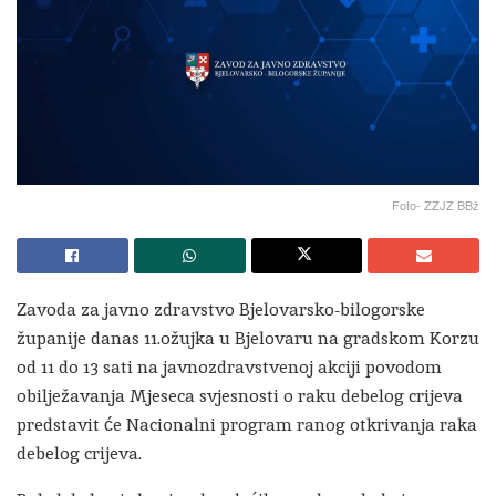
Foto- ZZJZ BBž
Zavoda za javno zdravstvo Bjelovarsko-bilogorske
županije danas 11.ožujka u Bjelovaru na gradskom Korzu
od 11 do 13 sati na javnozdravstvenoj akciji povodom
obilježavanja Mjeseca svjesnosti o raku debelog crijeva
predstavit će Nacionalni program ranog otkrivanja raka
debelog crijeva.