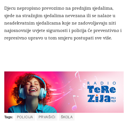
Djecu nepropisno prevozimo na prednjim sjedalima,
sjede na stražnjim sjedalima nevezana ili se nalaze u
neadekvatnim sjedalicama koje ne zadovoljavaju niti
najosnovnije uvjete sigurnosti i policija će preventivno i
represivno upravo u tom smjeru postupati sve više.
Tags:
POLICIJA
PRVAŠIĆI
ŠKOLA