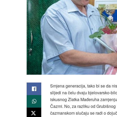
Smjena generacija, tako bi se da nis
slijedi na čelu dvaju bjelovarsko-bi
iskusnog Zlatka Mađeruha zamjenjuje
Čazmi. No, za razliku od Grubišnog 
čazmanskom slučaju se radi o dojuče