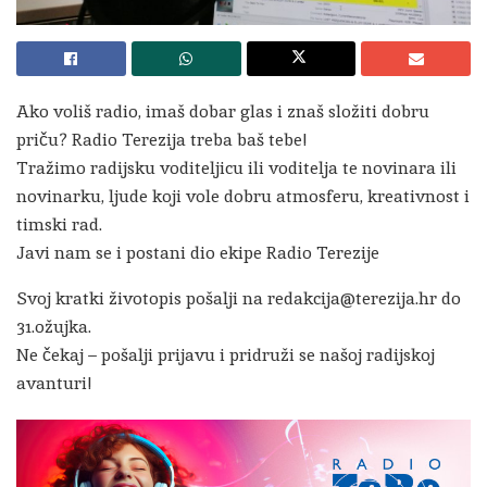
Ako voliš radio, imaš dobar glas i znaš složiti dobru
priču? Radio Terezija treba baš tebe!
Tražimo radijsku voditeljicu ili voditelja te novinara ili
novinarku, ljude koji vole dobru atmosferu, kreativnost i
timski rad.
Javi nam se i postani dio ekipe Radio Terezije
Svoj kratki životopis pošalji na redakcija@terezija.hr do
31.ožujka.
Ne čekaj – pošalji prijavu i pridruži se našoj radijskoj
avanturi!