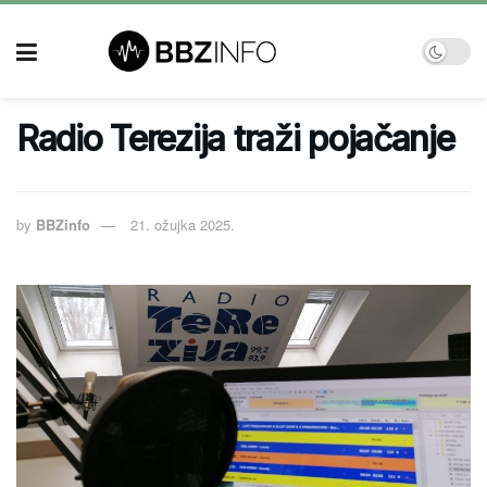
Radio Terezija traži pojačanje
by
BBZinfo
21. ožujka 2025.