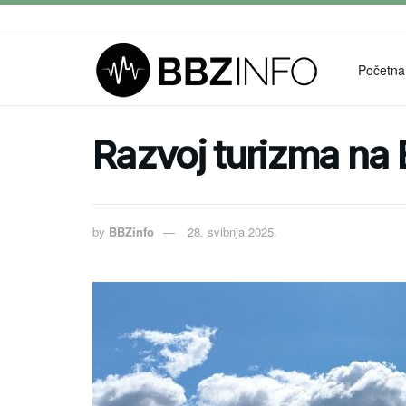
Početna
Razvoj turizma na 
by
BBZinfo
28. svibnja 2025.