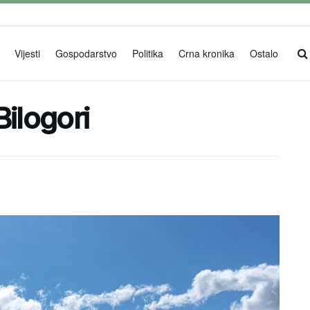
Vijesti
Gospodarstvo
Politika
Crna kronika
Ostalo
Bilogori