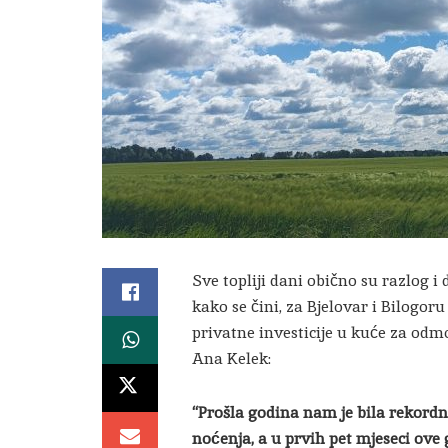
Sve topliji dani obično su razlog i
kako se čini, za Bjelovar i Bilogo
privatne investicije u kuće za odm
Ana Kelek:
“Prošla godina nam je bila rekordn
noćenja, a u prvih pet mjeseci ov