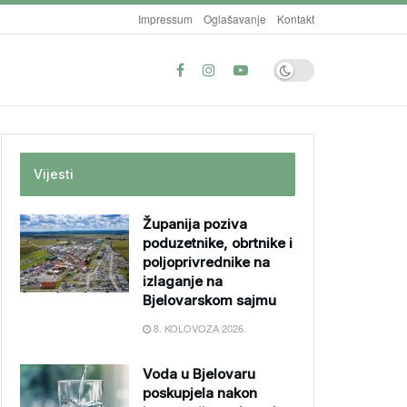
Impressum
Oglašavanje
Kontakt
Vijesti
Županija poziva
poduzetnike, obrtnike i
poljoprivrednike na
izlaganje na
Bjelovarskom sajmu
8. KOLOVOZA 2026.
Voda u Bjelovaru
poskupjela nakon