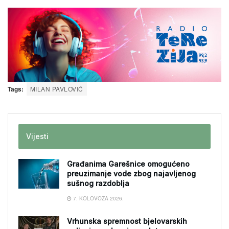
Tags:
MILAN PAVLOVIĆ
Vijesti
Građanima Garešnice omogućeno
preuzimanje vode zbog najavljenog
sušnog razdoblja
7. KOLOVOZA 2026.
Vrhunska spremnost bjelovarskih