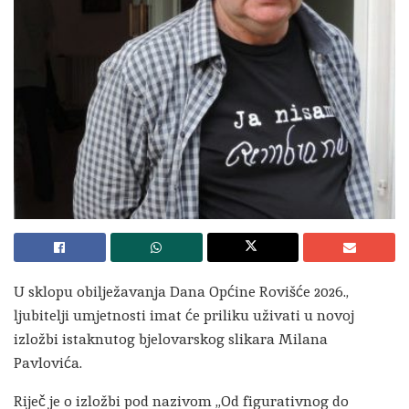
U sklopu obilježavanja Dana Općine Rovišće 2026.,
ljubitelji umjetnosti imat će priliku uživati u novoj
izložbi istaknutog bjelovarskog slikara Milana
Pavlovića.
Riječ je o izložbi pod nazivom „Od figurativnog do