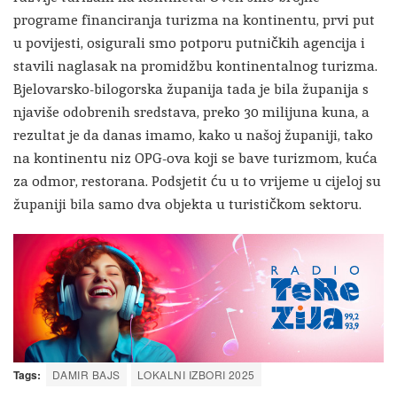
programe financiranja turizma na kontinentu, prvi put
u povijesti, osigurali smo potporu putničkih agencija i
stavili naglasak na promidžbu kontinentalnog turizma.
Bjelovarsko-bilogorska županija tada je bila županija s
njaviše odobrenih sredstava, preko 30 milijuna kuna, a
rezultat je da danas imamo, kako u našoj županiji, tako
na kontinentu niz OPG-ova koji se bave turizmom, kuća
za odmor, restorana. Podsjetit ću u to vrijeme u cijeloj su
županiji bila samo dva objekta u turističkom sektoru.
Tags:
DAMIR BAJS
LOKALNI IZBORI 2025