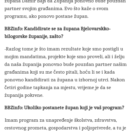
župana Damir Bajs da Županija ponovno bude pouzdan
partner svojim građanima. Evo što kaže o svom
programu, ako ponovo postane župan.
BBZinfo: Kandidirate se za župana Bjelovarskko-
bilogorske županije, zašto?
-Razlog tome je što imam rezultate koje smo postigli u
mojim mandatima, projekte koje smo proveli, ali i želju
da naša županija ponovno bude pouzdan partner našim
građanima koji su me često pitali, hoću li se i kada
ponovno kandidirati za župana u izbornoj utrci. Nakon
četiri godine tapkanja na mjestu, vrijeme je da se
županija pokrene.
BBZinfo: Ukoliko postanete župan koji je vaš program?
Imam program za unapređenje školstva, zdravstva,
cestovnog prometa, gospodarstva i poljoprivrede, a tu je