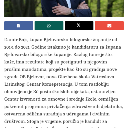
Damir Bajs, župan Bjelovarsko-bilogorske županije od
2013. do 2021. Godine istaknuo je kandidaturu za župana
Bjelovarsko-bilogorske županije. Razlog tome je što,
kaže, ima rezultate koji su postignuti u njegovim
prošlim mandatima, projekte kao što su gradnja nove
zgrade OB Bjelovar, nova Glazbena škola Vatroslava
Lisinskog, Centar komepetencija. U tom razdoblju
obnovljeno je 80 posto školskih objekata, ustanovljen
Centar izvrsnosti za osnovne i srednje škole, osmišljen
pokrenut programa privlačenja zdravstvenih djelatnika,
ostvarena odlična suradnja s udrugama i civilnim
društvom. Stoga je vrijeme, poručio je kandidt za