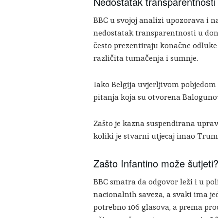
Nedostatak transparentnosti
BBC u svojoj analizi upozorava i 
nedostatak transparentnosti u dono
često prezentiraju konačne odluke 
različita tumačenja i sumnje.
Iako Belgija uvjerljivom pobjedom n
pitanja koja su otvorena Baloguno
Zašto je kazna suspendirana upravo 
koliki je stvarni utjecaj imao Tr
Zašto Infantino može šutjeti
BBC smatra da odgovor leži i u poli
nacionalnih saveza, a svaki ima je
potrebno 106 glasova, a prema pr