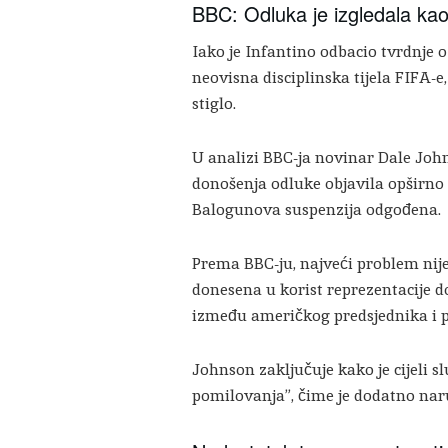
BBC: Odluka je izgledala kao
Iako je Infantino odbacio tvrdnje 
neovisna disciplinska tijela FIFA-
stiglo.
U analizi BBC-ja novinar Dale Joh
donošenja odluke objavila opširno 
Balogunova suspenzija odgođena.
Prema BBC-ju, najveći problem nije
donesena u korist reprezentacije 
između američkog predsjednika i p
Johnson zaključuje kako je cijeli 
pomilovanja”, čime je dodatno nar