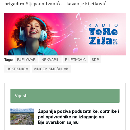
brigadira Stjepana Ivanića – kazao je Rijetković.
Tags:
BJELOVAR
NEKVAPIL
RIJETKOVIĆ
SDP
USKRSNICA
VINCEK SMEŠNJAK
Vijesti
Županija poziva poduzetnike, obrtnike i
poljoprivrednike na izlaganje na
Bjelovarskom sajmu