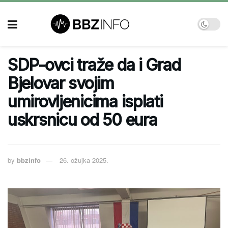
SDP-ovci traže da i Grad
Bjelovar svojim
umirovljenicima isplati
uskrsnicu od 50 eura
by
bbzinfo
26. ožujka 2025.