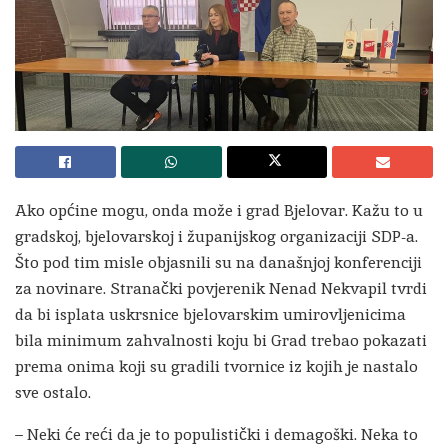
Ako općine mogu, onda može i grad Bjelovar. Kažu to u
gradskoj, bjelovarskoj i županijskog organizaciji SDP-a.
Što pod tim misle objasnili su na današnjoj konferenciji
za novinare. Stranački povjerenik Nenad Nekvapil tvrdi
da bi isplata uskrsnice bjelovarskim umirovljenicima
bila minimum zahvalnosti koju bi Grad trebao pokazati
prema onima koji su gradili tvornice iz kojih je nastalo
sve ostalo.
– Neki će reći da je to populistički i demagoški. Neka to