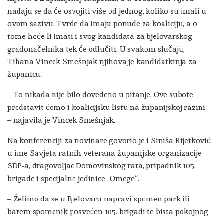
nadaju se da će osvojiti više od jednog, koliko su imali u
ovom sazivu. Tvrde da imaju ponude za koaliciju, a o
tome hoće li imati i svog kandidata za bjelovarskog
gradonačelnika tek će odlučiti. U svakom slučaju,
Tihana Vincek Smešnjak njihova je kandidatkinja za
županicu.
– To nikada nije bilo dovedeno u pitanje. Ove subote
predstavit ćemo i koalicijsku listu na županijskoj razini
– najavila je Vincek Smešnjak.
Na konferenciji za novinare govorio je i Siniša Rijetković
u ime Savjeta ratnih veterana županijske organizacije
SDP-a, dragovoljac Domovinskog rata, pripadnik 105.
brigade i specijalne jedinice „Omege“.
– Želimo da se u Bjelovaru napravi spomen park ili
barem spomenik posvećen 105. brigadi te bista pokojnog