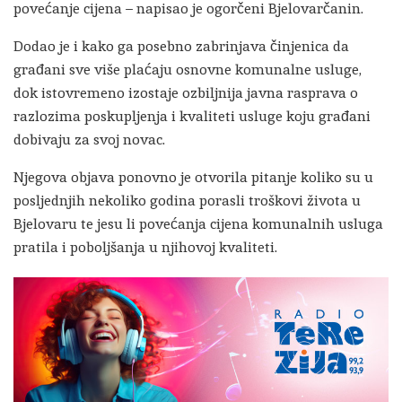
povećanje cijena – napisao je ogorčeni Bjelovarčanin.
Dodao je i kako ga posebno zabrinjava činjenica da
građani sve više plaćaju osnovne komunalne usluge,
dok istovremeno izostaje ozbiljnija javna rasprava o
razlozima poskupljenja i kvaliteti usluge koju građani
dobivaju za svoj novac.
Njegova objava ponovno je otvorila pitanje koliko su u
posljednjih nekoliko godina porasli troškovi života u
Bjelovaru te jesu li povećanja cijena komunalnih usluga
pratila i poboljšanja u njihovoj kvaliteti.