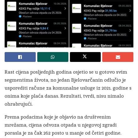
Rast cijena posljednjih godina osjetio se u gotovo svim
segmentima života, no jedan Bjelovarčanin odlučio je
usporediti račune za komunalne usluge iz 2021. godine s
onima koje plaća danas. Rezultati, tvrdi, nisu nimalo
ohrabrujući.
Prema podacima koje je objavio na društvenim
mrežama, cijena odvoza otpada u njegovoj zgradi
porasla je za čak 262 posto u manje od četiri godine.